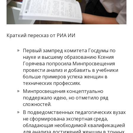
Краткий пересказ от РИА ИИ
Первый зампред комитета Госдумы по
науке и высшему образованию Ксения
Горячева попросила Минпросвещения
провести анализ и добавить в учебники
больше примеров успеха женщин в
технических профессиях.
Минпросвещения концептуально
поддержало идею, но отметило ряд
сложностей.
В подведомственных педагогических вузах
не сформирована экспертная среда,
обладающая необходимой квалификацией
для анализа достижений женщин в точных