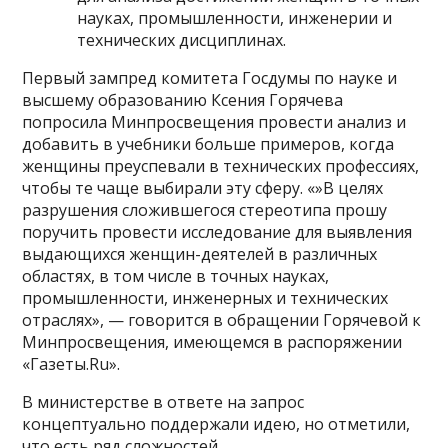
науках, промышленности, инженерии и
технических дисциплинах.
Первый зампред комитета Госдумы по науке и
высшему образованию Ксения Горячева
попросила Минпросвещения провести анализ и
добавить в учебники больше примеров, когда
женщины преуспевали в технических профессиях,
чтобы те чаще выбирали эту сферу. «»В целях
разрушения сложившегося стереотипа прошу
поручить провести исследование для выявления
выдающихся женщин-деятелей в различных
областях, в том числе в точных науках,
промышленности, инженерных и технических
отраслях», — говорится в обращении Горячевой к
Минпросвещения, имеющемся в распоряжении
«Газеты.Ru».
В министерстве в ответе на запрос
концептуально поддержали идею, но отметили,
что есть ряд сложностей.