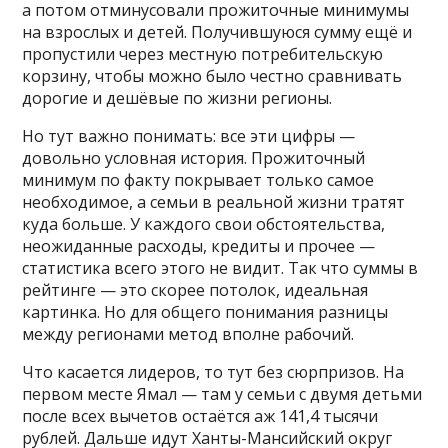
а потом отминусовали прожиточные минимумы
на взрослых и детей. Получившуюся сумму ещё и
пропустили через местную потребительскую
корзину, чтобы можно было честно сравнивать
дорогие и дешёвые по жизни регионы.
Но тут важно понимать: все эти цифры —
довольно условная история. Прожиточный
минимум по факту покрывает только самое
необходимое, а семьи в реальной жизни тратят
куда больше. У каждого свои обстоятельства,
неожиданные расходы, кредиты и прочее —
статистика всего этого не видит. Так что суммы в
рейтинге — это скорее потолок, идеальная
картинка. Но для общего понимания разницы
между регионами метод вполне рабочий.
Что касается лидеров, то тут без сюрпризов. На
первом месте Ямал — там у семьи с двумя детьми
после всех вычетов остаётся аж 141,4 тысячи
рублей. Дальше идут Ханты-Мансийский округ