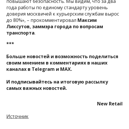
повышают безопасность. Мы видим, что за два
года работы по единому стандарту уровень
доверия москвичей к курьерским службам вырос
до 80%», – прокомментировал
Максим
Ликсутов,
заммэра города по вопросам
транспорта
.
***
Больше новостей и возможность поделиться
своим мнением в комментариях в наших
каналах в
Telegram
и
MAX
.
И
подписывайтесь
на итоговую рассылку
самых важных новостей.
New Retail
Источник