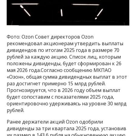
Фото: Ozon Совет директоров Ozon
рекомендовал акционерам утвердить выплаты
дивидендов по итогам 2025 года в размере 70
рублей за каждую акцию. Список лиц, которым
положены дивиденды, будет сформирован к 26
мая 2026 года.Согласно сообщению МКПАО
«Озон», общая сумма дивидендных выплат в этот
раз достигнет примерно 15 млрд рублей.
Прогнозируется, что в 2026 году объем выплат
будет сопоставим с показателями 2025 года,
ориентировочно удерживаясь на уровне 30 млрд
рублей.
Ранее держатели акций Ozon одобрили
дивиденды за три квартала 2025 года, установив
их размер в 143,6 рубля на обыкновенную акцию.