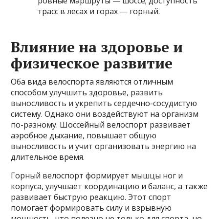
ровные маршруты — шоссе; доступность
трасс в лесах и горах — горный.
Влияние на здоровье и
физическое развитие
Оба вида велоспорта являются отличным
способом улучшить здоровье, развить
выносливость и укрепить сердечно-сосудистую
систему. Однако они воздействуют на организм
по-разному. Шоссейный велоспорт развивает
аэробное дыхание, повышает общую
выносливость и учит организовать энергию на
длительное время.
Горный велоспорт формирует мышцы ног и
корпуса, улучшает координацию и баланс, а также
развивает быструю реакцию. Этот спорт
помогает формировать силу и взрывную
мощность, что полезно не только для спорта, но