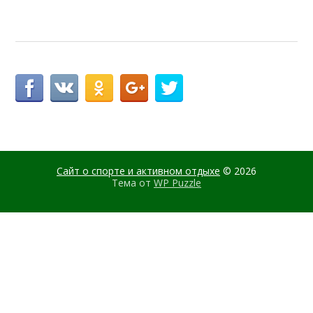
Сайт о спорте и активном отдыхе
© 2026
Тема от
WP Puzzle