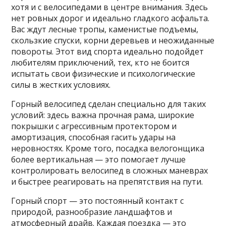
хотя и с велосипедами в центре внимания. Здесь
нет ровных дорог и идеально гладкого асфальта.
Вас ждут лесные тропы, каменистые подъемы,
скользкие спуски, корни деревьев и неожиданные
повороты. Этот вид спорта идеально подойдет
любителям приключений, тех, кто не боится
испытать свои физические и психологические
силы в жестких условиях.
Горный велосипед сделан специально для таких
условий: здесь важна прочная рама, широкие
покрышки с агрессивным протектором и
амортизация, способная гасить удары на
неровностях. Кроме того, посадка велогонщика
более вертикальная — это помогает лучше
контролировать велосипед в сложных маневрах
и быстрее реагировать на препятствия на пути.
Горный спорт — это постоянный контакт с
природой, разнообразие ландшафтов и
атмосферный драйв. Каждая поездка — это