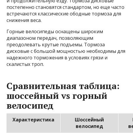
и продолжительную езду. Тормоза дисковые
постепенно становятся стандартом, но еще часто
встречаются классические ободные тормоза для
снижения веса.
Горные велосипеды оснащены широким
диапазоном передач, позволяющим
преодолевать крутые подъемы. Тормоза
дисковые с большой мощностью необходимы для
надежного торможения в условиях грязи и
скалистых троп.
Сравнительная таблица:
шоссейный vs горный
велосипед
Характеристика
Шоссейный
велосипед
в