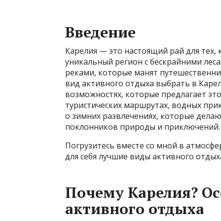
Введение
Карелия — это настоящий рай для тех,
уникальный регион с бескрайними лес
реками, которые манят путешественник
вид активного отдыха выбрать в Карел
возможностях, которые предлагает эт
туристических маршрутах, водных прик
о зимних развлечениях, которые дел
поклонников природы и приключений.
Погрузитесь вместе со мной в атмосф
для себя лучшие виды активного отдых
Почему Карелия? Ос
активного отдыха