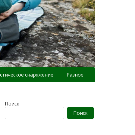
стическое снаряжение
Разное
Поиск
Поиск