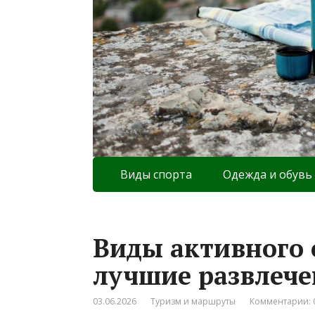
Виды спорта
Одежда и обувь
Виды активного 
лучшие развлече
03.06.2026
Туризм и маршруты
Комментарии: 