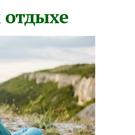
м отдыхе