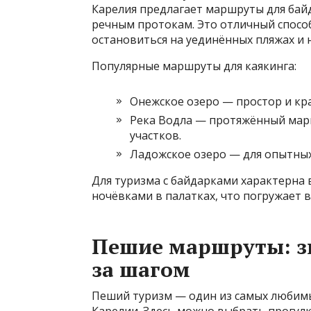
Карелия предлагает маршруты для бай
речным протокам. Это отличный спосо
остановиться на уединённых пляжах и 
Популярные маршруты для каякинга:
Онежское озеро — простор и кра
Река Водла — протяжённый мар
участков.
Ладожское озеро — для опытных
Для туризма с байдарками характерна
ночёвками в палатках, что погружает 
Пешие маршруты: зн
за шагом
Пеший туризм — один из самых любимы