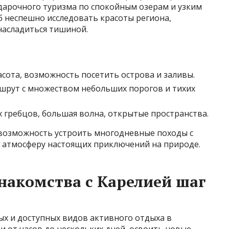
дарочного туризма по спокойным озерам и узким
б неспешно исследовать красоты региона,
насладиться тишиной.
сота, возможность посетить острова и заливы.
шрут с множеством небольших порогов и тихих
 гребцов, большая волна, открытые пространства.
 возможность устроить многодневные походы с
в атмосферу настоящих приключений на природе.
акомства с Карелией шаг
х и доступных видов активного отдыха в