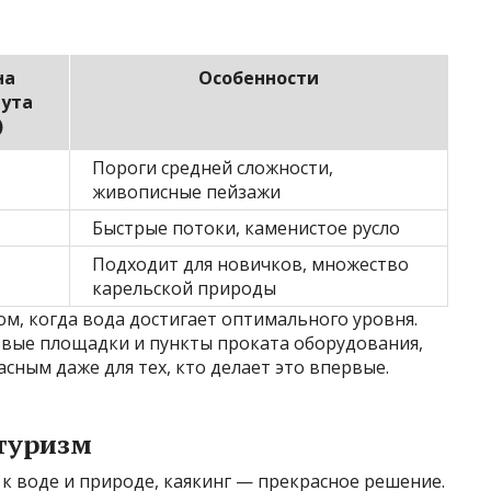
на
Особенности
ута
)
Пороги средней сложности,
живописные пейзажи
Быстрые потоки, каменистое русло
Подходит для новичков, множество
карельской природы
ом, когда вода достигает оптимального уровня.
овые площадки и пункты проката оборудования,
сным даже для тех, кто делает это впервые.
туризм
 к воде и природе, каякинг — прекрасное решение.