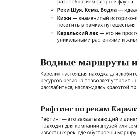
разнообразием флоры и фауны.
Реки Шуя, Кема, Водла
— идеал
Кижи
— знаменитый историко-к
посетить в рамках путешествия.
Карельский лес
— это не прост
уникальными растениями и жив
Водные маршруты и
Карелия настоящая находка для любите
ресурсов региона позволяет устроить 
расслабиться, наслаждаясь красотой п
Рафтинг по рекам Карел
Рафтинг — это захватывающий и дина
подходит для компании друзей или сем
известных рек, где обустроены маршру