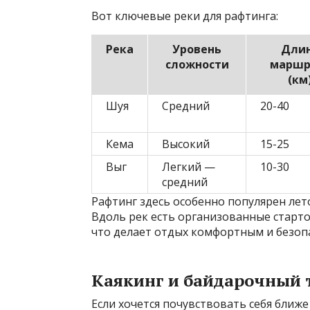
Вот ключевые реки для рафтинга:
Река
Уровень
Дли
сложности
маршр
(км
Шуя
Средний
20-40
Кема
Высокий
15-25
Выг
Легкий —
10-30
средний
Рафтинг здесь особенно популярен лет
Вдоль рек есть организованные старт
что делает отдых комфортным и безопа
Каякинг и байдарочный 
Если хочется почувствовать себя ближе