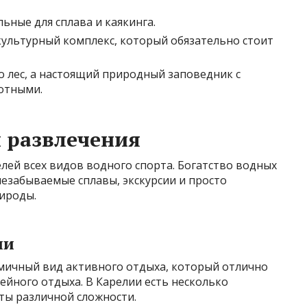
ьные для сплава и каякинга.
ультурный комплекс, который обязательно стоит
о лес, а настоящий природный заповедник с
отными.
 развлечения
лей всех видов водного спорта. Богатство водных
незабываемые сплавы, экскурсии и просто
рироды.
ии
мичный вид активного отдыха, который отлично
ейного отдыха. В Карелии есть несколько
ты различной сложности.