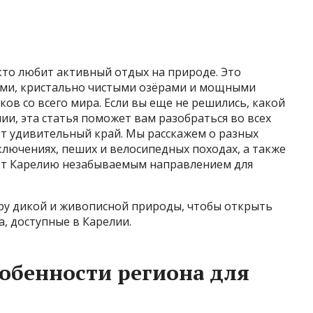
 кто любит активный отдых на природе. Это
ами, кристально чистыми озёрами и мощными
ов со всего мира. Если вы еще не решились, какой
ии, эта статья поможет вам разобраться во всех
от удивительный край. Мы расскажем о разных
лючениях, пеших и велосипедных походах, а также
ают Карелию незабываемым направлением для
еру дикой и живописной природы, чтобы открыть
а, доступные в Карелии.
обенности региона для