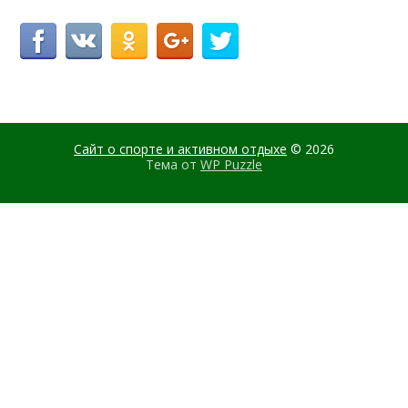
Сайт о спорте и активном отдыхе
© 2026
Тема от
WP Puzzle