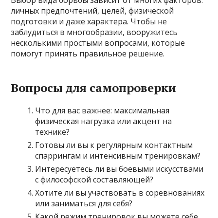
Выбор вида борьбы зависит от многих факторов:
личных предпочтений, целей, физической
подготовки и даже характера. Чтобы не
заблудиться в многообразии, вооружитесь
несколькими простыми вопросами, которые
помогут принять правильное решение.
Вопросы для самопроверки
Что для вас важнее: максимальная
физическая нагрузка или акцент на
технике?
Готовы ли вы к регулярным контактным
спаррингам и интенсивным тренировкам?
Интересуетесь ли вы боевыми искусствами
с философской составляющей?
Хотите ли вы участвовать в соревнованиях
или заниматься для себя?
Какой режим тренировок вы можете себе