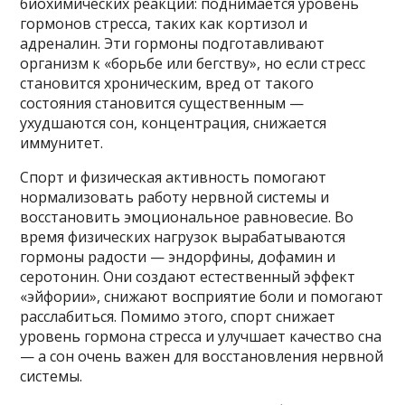
биохимических реакций: поднимается уровень
гормонов стресса, таких как кортизол и
адреналин. Эти гормоны подготавливают
организм к «борьбе или бегству», но если стресс
становится хроническим, вред от такого
состояния становится существенным —
ухудшаются сон, концентрация, снижается
иммунитет.
Спорт и физическая активность помогают
нормализовать работу нервной системы и
восстановить эмоциональное равновесие. Во
время физических нагрузок вырабатываются
гормоны радости — эндорфины, дофамин и
серотонин. Они создают естественный эффект
«эйфории», снижают восприятие боли и помогают
расслабиться. Помимо этого, спорт снижает
уровень гормона стресса и улучшает качество сна
— а сон очень важен для восстановления нервной
системы.