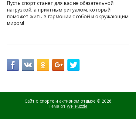
Пусть спорт станет для вас не обязательной
нагрузкой, а приятным ритуалом, который
поможет жить в гармонии с собой и окружающим
миром!
Сайт о спорте и активном отдыхе
© 2026
Тема от
WP Puzzle