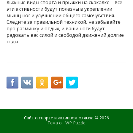
лыжные виды спорта и прыжки на скакалке – все
эти активности будут полезны в укреплении
мышц ног и улучшении общего самочувствия.
Следите за правильной техникой, не забывайте
про разминку и отдых, и ваши ноги будут
радовать вас силой и свободой движений долгие
годы.
Сайт о спорте и активном отдыхе
© 2026
Тема от
WP Puzzle