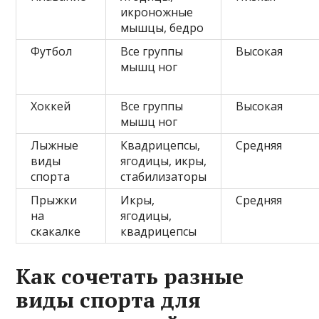
икроножные
мышцы, бедро
Футбол
Все группы
Высокая
мышц ног
Хоккей
Все группы
Высокая
мышц ног
Лыжные
Квадрицепсы,
Средняя
виды
ягодицы, икры,
спорта
стабилизаторы
Прыжки
Икры,
Средняя
на
ягодицы,
скакалке
квадрицепсы
Как сочетать разные
виды спорта для