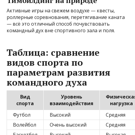
Тимбилдинг на природе
Активные игры на свежем воздухе — квесты,
роллерные соревнования, перетягивание каната
— всё это отличный способ почувствовать
командный дух вне спортивного зала и поля.
Таблица: сравнение
видов спорта по
параметрам развития
командного духа
Вид
Уровень
Физическа
спорта
взаимодействия
нагрузка
Футбол
Высокий
Средняя
Волейбол
Очень высокий
Средняя
Баскетбол
Высокий
Высокая