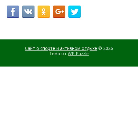
Сайт о спорте и активном отдыхе
© 2026
Тема от
WP Puzzle