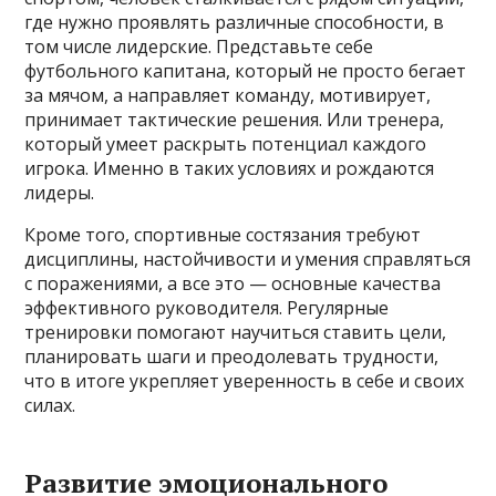
где нужно проявлять различные способности, в
том числе лидерские. Представьте себе
футбольного капитана, который не просто бегает
за мячом, а направляет команду, мотивирует,
принимает тактические решения. Или тренера,
который умеет раскрыть потенциал каждого
игрока. Именно в таких условиях и рождаются
лидеры.
Кроме того, спортивные состязания требуют
дисциплины, настойчивости и умения справляться
с поражениями, а все это — основные качества
эффективного руководителя. Регулярные
тренировки помогают научиться ставить цели,
планировать шаги и преодолевать трудности,
что в итоге укрепляет уверенность в себе и своих
силах.
Развитие эмоционального