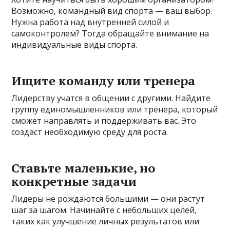
Возможно, командный вид спорта — ваш выбор.
Нужна работа над внутренней силой и
самоконтролем? Тогда обращайте внимание на
индивидуальные виды спорта.
Ищите команду или тренера
Лидерству учатся в общении с другими. Найдите
группу единомышленников или тренера, который
сможет направлять и поддерживать вас. Это
создаст необходимую среду для роста.
Ставьте маленькие, но
конкретные задачи
Лидеры не рождаются большими — они растут
шаг за шагом. Начинайте с небольших целей,
таких как улучшение личных результатов или