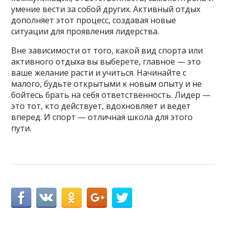
умение вести за собой других. Активный отдых
дополняет этот процесс, создавая новые
ситуации для проявления лидерства.
Вне зависимости от того, какой вид спорта или
активного отдыха вы выберете, главное — это
ваше желание расти и учиться. Начинайте с
малого, будьте открытыми к новым опыту и не
бойтесь брать на себя ответственность. Лидер —
это тот, кто действует, вдохновляет и ведет
вперед. И спорт — отличная школа для этого
пути.