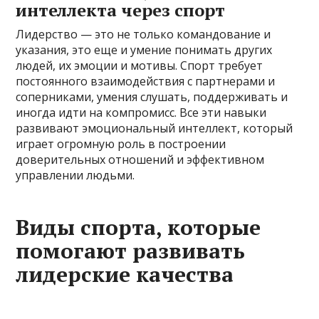
интеллекта через спорт
Лидерство — это не только командование и
указания, это еще и умение понимать других
людей, их эмоции и мотивы. Спорт требует
постоянного взаимодействия с партнерами и
соперниками, умения слушать, поддерживать и
иногда идти на компромисс. Все эти навыки
развивают эмоциональный интеллект, который
играет огромную роль в построении
доверительных отношений и эффективном
управлении людьми.
Виды спорта, которые
помогают развивать
лидерские качества