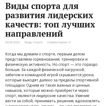
Виды спорта для
развития лидерских
качеств: топ лучших
направлений
04.06.2025
Виды спорта
Комментарии: 0
Когда мы думаем о спорте, первым делом
представляем соревнования, тренировки и
физическую активность. Но спорт — это гораздо
больше. За каждой физической нагрузкой,
забегом и командной игрой скрываются уроки,
которые выходят далеко за пределы спортивной
площадки. Одним из таких важных и ценных
навыков, которые можно приобрести через
спорт, являются лидерские качества. Умение
вести за собой, принимать решения, вдохновлять