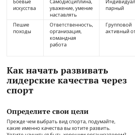
Боевые
Самодисциплина,
Индивидуа
искусства
уважение, умение
парный
наставлять
Пешие
Ответственность,
Групповой
походы
организация,
активный о
командная
работа
Как начать развивать
лидерские качества через
спорт
Определите свои цели
Прежде чем выбрать вид спорта, подумайте,
какие именно качества вы хотите развить.
Хотите научиться быть хорошим организатором?