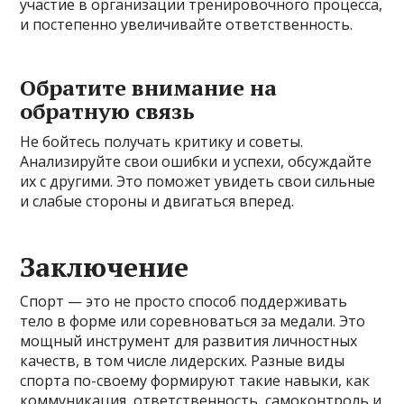
участие в организации тренировочного процесса,
и постепенно увеличивайте ответственность.
Обратите внимание на
обратную связь
Не бойтесь получать критику и советы.
Анализируйте свои ошибки и успехи, обсуждайте
их с другими. Это поможет увидеть свои сильные
и слабые стороны и двигаться вперед.
Заключение
Спорт — это не просто способ поддерживать
тело в форме или соревноваться за медали. Это
мощный инструмент для развития личностных
качеств, в том числе лидерских. Разные виды
спорта по-своему формируют такие навыки, как
коммуникация, ответственность, самоконтроль и