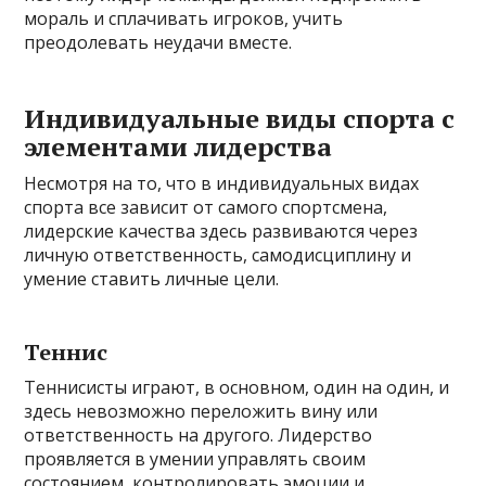
мораль и сплачивать игроков, учить
преодолевать неудачи вместе.
Индивидуальные виды спорта с
элементами лидерства
Несмотря на то, что в индивидуальных видах
спорта все зависит от самого спортсмена,
лидерские качества здесь развиваются через
личную ответственность, самодисциплину и
умение ставить личные цели.
Теннис
Теннисисты играют, в основном, один на один, и
здесь невозможно переложить вину или
ответственность на другого. Лидерство
проявляется в умении управлять своим
состоянием, контролировать эмоции и