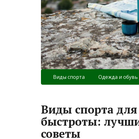
Виды спорта
Одежда и обувь
Виды спорта для
быстроты: лучш
советы