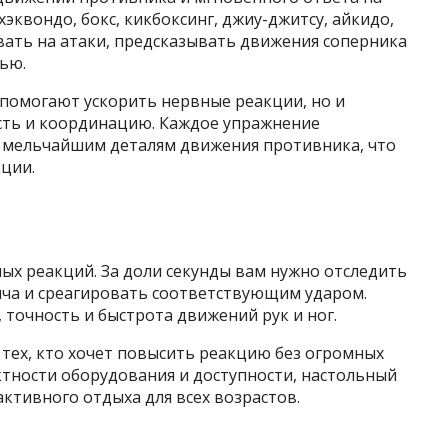
тхэквондо, бокс, кикбоксинг, джиу-джитсу, айкидо,
вать на атаки, предсказывать движения соперника
ью.
о помогают ускорить нервные реакции, но и
ть и координацию. Каждое упражнение
 мельчайшим деталям движения противника, что
ции.
ых реакций. За доли секунды вам нужно отследить
яча и среагировать соответствующим ударом.
 точность и быстрота движений рук и ног.
 тех, кто хочет повысить реакцию без огромных
ктности оборудования и доступности, настольный
ктивного отдыха для всех возрастов.