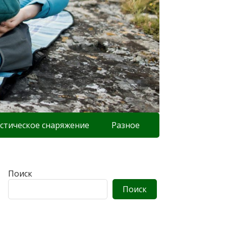
стическое снаряжение
Разное
Поиск
Поиск