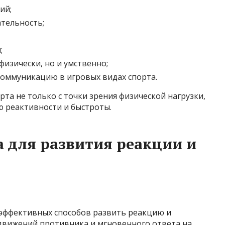
ий;
тельность;
;
физически, но и умственно;
оммуникацию в игровых видах спорта.
та не только с точки зрения физической нагрузки,
ю реактивности и быстроты.
 для развития реакции и
 эффективных способов развить реакцию и
 движений противника и мгновенного ответа на