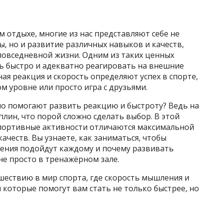
м отдыхе, многие из нас представляют себе не
, но и развитие различных навыков и качеств,
повседневной жизни. Одним из таких ценных
ть быстро и адекватно реагировать на внешние
я реакция и скорость определяют успех в спорте,
м уровне или просто игра с друзьями.
но помогают развить реакцию и быстроту? Ведь на
лин, что порой сложно сделать выбор. В этой
спортивные активности отличаются максимальной
ачеств. Вы узнаете, как заниматься, чтобы
ения подойдут каждому и почему развивать
не просто в тренажёрном зале.
шествию в мир спорта, где скорость мышления и
и которые помогут вам стать не только быстрее, но