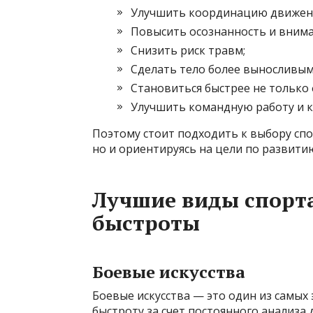
Улучшить координацию движен
Повысить осознанность и внима
Снизить риск травм;
Сделать тело более выносливым
Становиться быстрее не только 
Улучшить командную работу и к
Поэтому стоит подходить к выбору спор
но и ориентируясь на цели по развити
Лучшие виды спорта
быстроты
Боевые искусства
Боевые искусства — это один из самых
быстроту за счет постоянного анализа