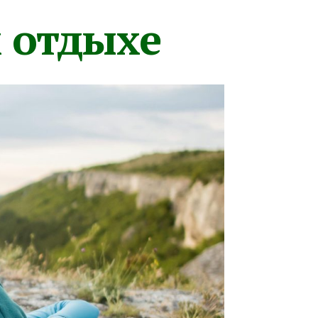
м отдыхе