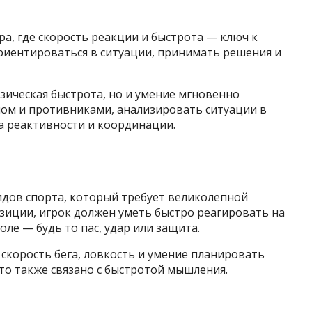
а, где скорость реакции и быстрота — ключ к
риентироваться в ситуации, принимать решения и
изическая быстрота, но и умение мгновенно
чом и противниками, анализировать ситуации в
а реактивности и координации.
идов спорта, который требует великолепной
зиции, игрок должен уметь быстро реагировать на
ле — будь то пас, удар или защита.
 скорость бега, ловкость и умение планировать
что также связано с быстротой мышления.