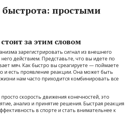
и быстрота: простыми
стоит за этим словом
анизма зарегистрировать сигнал из внешнего
 него действием. Представьте, что вы идете по
вает мяч. Как быстро вы среагируете — поймаете
то и есть проявление реакции. Она может быть
 жизни нам часто приходится комбинировать все
 просто скорость движения конечностей, это
тие, анализ и принятие решения. Быстрая реакция
ффективность в спорте и стать внимательнее к