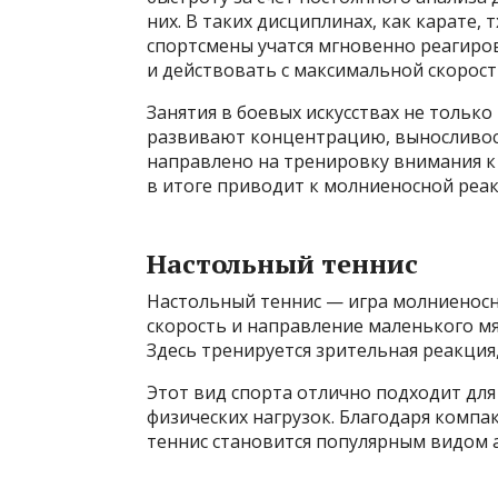
них. В таких дисциплинах, как карате, 
спортсмены учатся мгновенно реагиро
и действовать с максимальной скорост
Занятия в боевых искусствах не тольк
развивают концентрацию, выносливос
направлено на тренировку внимания к
в итоге приводит к молниеносной реак
Настольный теннис
Настольный теннис — игра молниеносн
скорость и направление маленького м
Здесь тренируется зрительная реакция,
Этот вид спорта отлично подходит для
физических нагрузок. Благодаря компа
теннис становится популярным видом а