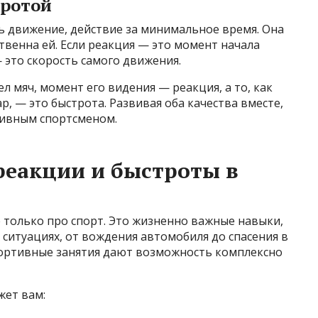
тротой
ь движение, действие за минимальное время. Она
ственна ей. Если реакция — это момент начала
 это скорость самого движения.
ел мяч, момент его видения — реакция, а то, как
р, — это быстрота. Развивая оба качества вместе,
тивным спортсменом.
реакции и быстроты в
 только про спорт. Это жизненно важные навыки,
ситуациях, от вождения автомобиля до спасения в
портивные занятия дают возможность комплексно
жет вам: