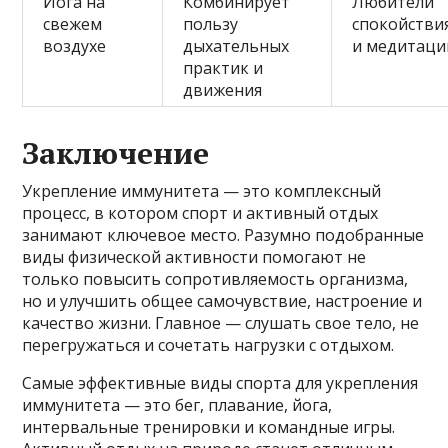
Йога на
Комбинирует
Любители
свежем
пользу
спокойстви
воздухе
дыхательных
и медитаци
практик и
движения
Заключение
Укрепление иммунитета — это комплексный
процесс, в котором спорт и активный отдых
занимают ключевое место. Разумно подобранные
виды физической активности помогают не
только повысить сопротивляемость организма,
но и улучшить общее самочувствие, настроение и
качество жизни. Главное — слушать свое тело, не
перегружаться и сочетать нагрузки с отдыхом.
Самые эффективные виды спорта для укрепления
иммунитета — это бег, плавание, йога,
интервальные тренировки и командные игры.