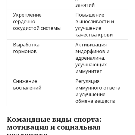
занятий
Укрепление
Повышение
сердечно-
выносливости и
сосудистой системы
улучшение
качества крови
Выработка
Активизация
гормонов
эндорфинов и
адреналина,
улучшающих
иммунитет
Снижение
Регуляция
воспалений
иммунного ответа
и улучшение
обмена веществ
Командные виды спорта:
мотивация и социальная
поддержка