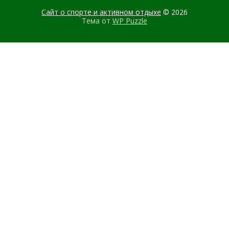
Сайт о спорте и активном отдыхе
© 2026
Тема от
WP Puzzle