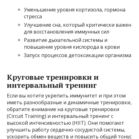
Уменьшение уровня кортизола, гормона
стресса
Улучшение сна, который критически важен
для восстановления иммунных сил
Развитие дыхательной системы и
повышение уровня кислорода в крови
Запуск процессов детоксикации организма
Круговые тренировки и
интервальный тренинг
Если вы хотите укрепить иммунитет и при этом
иметь разнообразные и динамичные тренировки,
обратите внимание на круговые тренировки
(Circuit Training) и интервальный тренинг с
высокой интенсивностью (HIIT). Они помогают
улучшить работу сердечно-сосудистой системы,
ускорить обмен веществ и повысить общий тонус