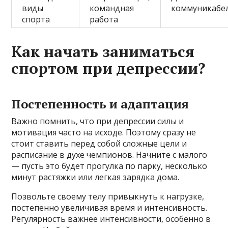
виды
командная
коммуникабе
спорта
работа
Как начать заниматься
спортом при депрессии?
Постепенность и адаптация
Важно помнить, что при депрессии силы и
мотивация часто на исходе. Поэтому сразу не
стоит ставить перед собой сложные цели и
расписание в духе чемпионов. Начните с малого
— пусть это будет прогулка по парку, несколько
минут растяжки или легкая зарядка дома.
Позвольте своему телу привыкнуть к нагрузке,
постепенно увеличивая время и интенсивность.
Регулярность важнее интенсивности, особенно в