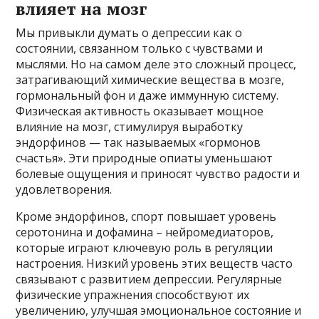
влияет на мозг
Мы привыкли думать о депрессии как о
состоянии, связанном только с чувствами и
мыслями. Но на самом деле это сложный процесс,
затрагивающий химические вещества в мозге,
гормональный фон и даже иммунную систему.
Физическая активность оказывает мощное
влияние на мозг, стимулируя выработку
эндорфинов — так называемых «гормонов
счастья». Эти природные опиаты уменьшают
болевые ощущения и приносят чувство радости и
удовлетворения.
Кроме эндорфинов, спорт повышает уровень
серотонина и дофамина – нейромедиаторов,
которые играют ключевую роль в регуляции
настроения. Низкий уровень этих веществ часто
связывают с развитием депрессии. Регулярные
физические упражнения способствуют их
увеличению, улучшая эмоциональное состояние и