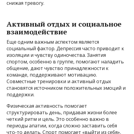
снижая тревогу.
Активный отдых и социальное
взаимодействие
Еще одним важным аспектом является
социальный фактор. Депрессия часто приводит к
изоляции и чувству одиночества. Занятия
спортом, особенно в группе, помогают наладить
общение, дают чувство принадлежности к
команде, поддерживают мотивацию.
Совместные тренировки и активный отдых
становятся источником положительных эмоций и
поддержки.
Физическая активность помогает
структурировать день, придавая жизни более
четкий ритм и цель. Это особенно важно в
периоды апатии, когда сложно заставить себя
что-то делать. Спорт помогает «выйти из себя»,