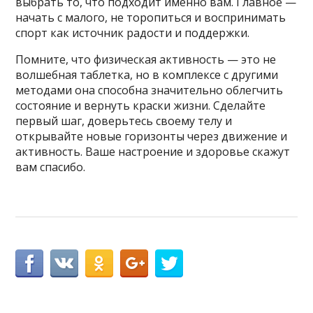
выбрать то, что подходит именно вам. Главное —
начать с малого, не торопиться и воспринимать
спорт как источник радости и поддержки.
Помните, что физическая активность — это не
волшебная таблетка, но в комплексе с другими
методами она способна значительно облегчить
состояние и вернуть краски жизни. Сделайте
первый шаг, доверьтесь своему телу и
открывайте новые горизонты через движение и
активность. Ваше настроение и здоровье скажут
вам спасибо.