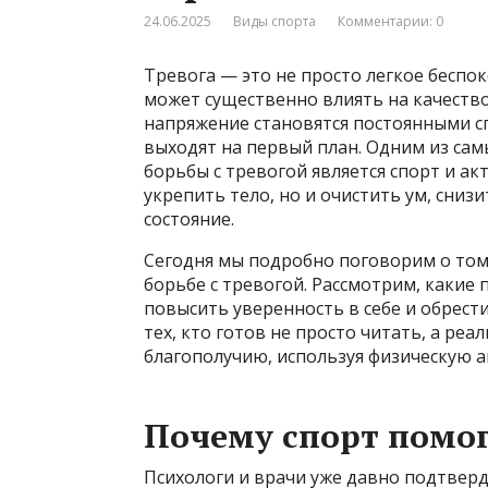
24.06.2025
Виды спорта
Комментарии: 0
Тревога — это не просто легкое беспок
может существенно влиять на качество
напряжение становятся постоянными сп
выходят на первый план. Одним из сам
борьбы с тревогой является спорт и а
укрепить тело, но и очистить ум, сни
состояние.
Сегодня мы подробно поговорим о том
борьбе с тревогой. Рассмотрим, какие 
повысить уверенность в себе и обрест
тех, кто готов не просто читать, а ре
благополучию, используя физическую а
Почему спорт помог
Психологи и врачи уже давно подтверд