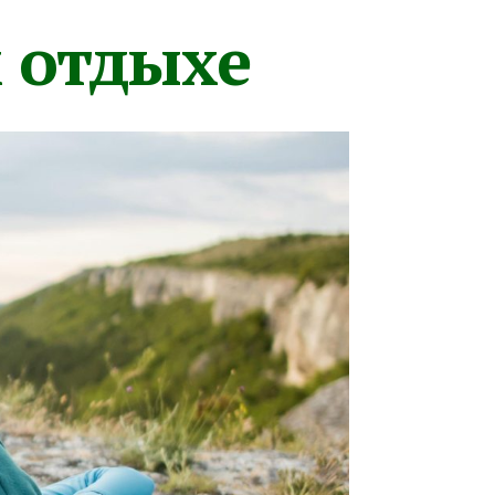
м отдыхе