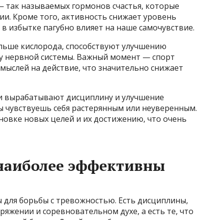
 так называемых гормонов счастья, которые
и. Кроме того, активность снижает уровень
 в избытке пагубно влияет на наше самочувствие.
льше кислорода, способствуют улучшению
у нервной системы. Важный момент — спорт
мыслей на действие, что значительно снижает
и вырабатывают дисциплину и улучшение
ты чувствуешь себя растерянным или неуверенным.
новке новых целей и их достижению, что очень
 наиболее эффективны
 для борьбы с тревожностью. Есть дисциплины,
яжении и соревновательном духе, а есть те, что