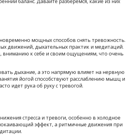
енний баланс. Давайте разберемся, какие из них
дновременно мощных способов снять тревожность.
ных движений, дыхательных практик и медитаций.
, вниманию к себе и своим ощущениям, что очень
овать дыхание, а это напрямую влияет на нервную
, занятия йогой способствуют расслаблению мышц и
сто идет рука об руку с тревогой.
нижения стресса и тревоги, особенно в холодное
успокаивающий эффект, а ритмичные движения при
едитации.