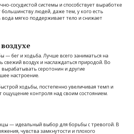
чно-сосудистой системы и способствует выработке
 большинству людей, даже тем, у кого есть
ь вода мягко поддерживает тело и снижает
 воздухе
ы — бег и ходьба. Лучше всего заниматься на
ь свежий воздух и наслаждаться природой. Во
о вырабатывать серотонин и другие
шее настроение.
быстрой ходьбы, постепенно увеличивая темп и
ит ощущение контроля над своим состоянием.
нцы — идеальный выбор для борьбы с тревогой. В
яжения, чувства замкнутости и плохого