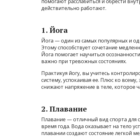
помогают расслабиться и обрести внутр
действительно работают.
1. Йога
Йога — один из самых популярных и о
Этому способствует сочетание медлен
Йога помогает научиться осознанности
важно при тревожных состояниях.
Практикуя йогу, вы учитесь контролир
систему, успокаивая ее. Плюс ко всему
снижают напряжение в теле, которое ча
2. Плавание
Плавание — отличный вид спорта для с
время года. Вода оказывает на тело 
плавании создают состояние легкой м