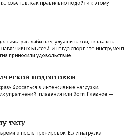
ько советов, как правильно подойти к этому
остичь: расслабиться, улучшить сон, повысить
 навязчивых мыслей. Иногда спорт это инструмент
ятия приносили удовольствие.
ической подготовки
 сразу бросаться в интенсивные нагрузки.
ких упражнений, плавания или йоги. Главное —
у телу
ремя и после тренировок. Если нагрузка