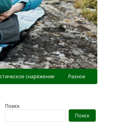
стическое снаряжение
Разное
Поиск
Поиск