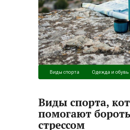
Виды спорта
Одежда и обувь
Виды спорта, ко
помогают боротьс
стрессом