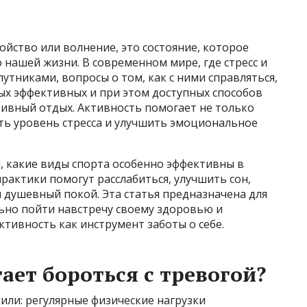
ойство или волнение, это состояние, которое
 нашей жизни. В современном мире, где стресс и
утниками, вопросы о том, как с ними справляться,
ых эффективных и при этом доступных способов
ктивный отдых. Активность помогает не только
зить уровень стресса и улучшить эмоциональное
, какие виды спорта особенно эффективны в
практики помогут расслабиться, улучшить сон,
и душевный покой. Эта статья предназначена для
ально пойти навстречу своему здоровью и
ктивность как инструмент заботы о себе.
ает бороться с тревогой?
или: регулярные физические нагрузки