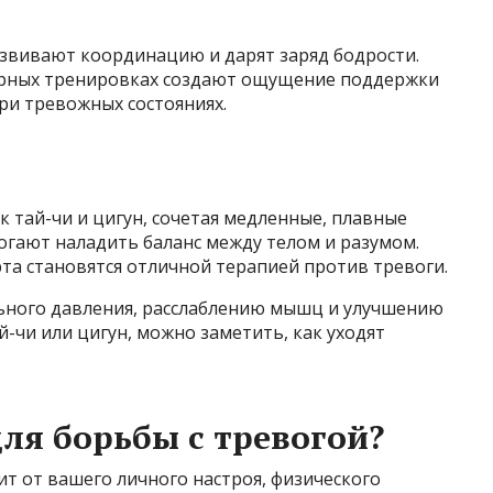
звивают координацию и дарят заряд бодрости.
 парных тренировках создают ощущение поддержки
при тревожных состояниях.
к тай-чи и цигун, сочетая медленные, плавные
огают наладить баланс между телом и разумом.
та становятся отличной терапией против тревоги.
ьного давления, расслаблению мышц и улучшению
-чи или цигун, можно заметить, как уходят
ля борьбы с тревогой?
т от вашего личного настроя, физического