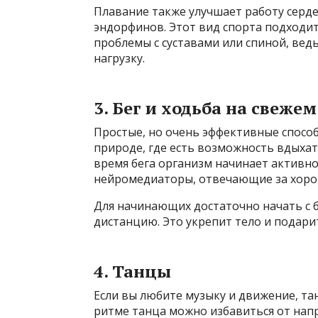
Плавание также улучшает работу серде
эндорфинов. Этот вид спорта подходит
проблемы с суставами или спиной, вед
нагрузку.
3. Бег и ходьба на свежем
Простые, но очень эффективные способ
природе, где есть возможность вдыхат
время бега организм начинает активн
нейромедиаторы, отвечающие за хоро
Для начинающих достаточно начать с 
дистанцию. Это укрепит тело и подар
4. Танцы
Если вы любите музыку и движение, та
ритме танца можно избавиться от напр