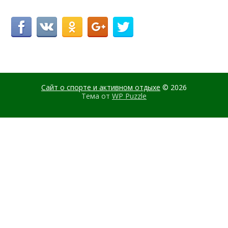
Сайт о спорте и активном отдыхе
© 2026
Тема от
WP Puzzle