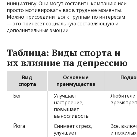
инициативу. Они могут составить компанию или
просто мотивировать вас в трудные моменты.
Можно присоединиться к группам по интересам
— это принесет социальную составляющую и
дополнительные эмоции.
Таблица: Виды спорта и
их влияние на депрессию
Вид
Основные
Подхо
спорта
преимущества
Бег
Улучшает
Любители 
настроение,
времяпре
повышает
выносливость
Йога
Снимает стресс,
Все, вклю
улучшает
и пожилых