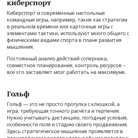
киберспорт
Киберспорт и современные настольные
командные игры, например, такие как стратегии
в реальном времени или карточные игры с
элементами тактики, используют много общего с
физическими видами спорта в плане развития
мышления.
Постоянный анализ действий соперника,
совместное планирование, контроль ресурсов –
все это заставляет мозг работать на максимуме.
Гольф
Гольф — это не просто прогулка с клюшкой, а
игра, требующая точного расчёта и терпения.
Нужно учитывать дистанцию, погодные условия,
особенности поля и стадию своего продвижения.
Здесь стратегическое мышление проявляется в