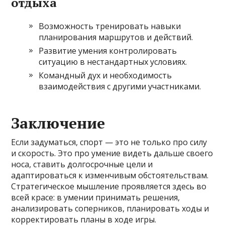
отдыха
Возможность тренировать навыки
планирования маршрутов и действий.
Развитие умения контролировать
ситуацию в нестандартных условиях.
Командный дух и необходимость
взаимодействия с другими участниками.
Заключение
Если задуматься, спорт — это не только про силу
и скорость. Это про умение видеть дальше своего
носа, ставить долгосрочные цели и
адаптироваться к изменчивым обстоятельствам.
Стратегическое мышление проявляется здесь во
всей красе: в умении принимать решения,
анализировать соперников, планировать ходы и
корректировать планы в ходе игры.