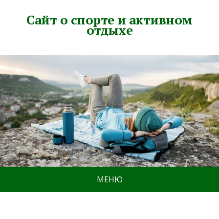
Сайт о спорте и активном
отдыхе
МЕНЮ