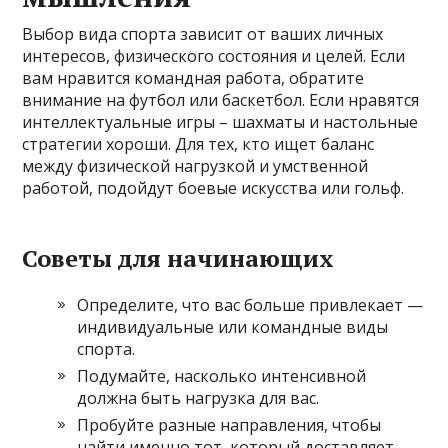
Выбор вида спорта зависит от ваших личных
интересов, физического состояния и целей. Если
вам нравится командная работа, обратите
внимание на футбол или баскетбол. Если нравятся
интеллектуальные игры – шахматы и настольные
стратегии хороши. Для тех, кто ищет баланс
между физической нагрузкой и умственной
работой, подойдут боевые искусства или гольф.
Советы для начинающих
Определите, что вас больше привлекает —
индивидуальные или командные виды
спорта.
Подумайте, насколько интенсивной
должна быть нагрузка для вас.
Пробуйте разные направления, чтобы
найти именно тот, который доставляет