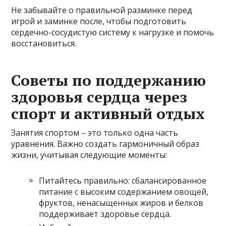
Не забывайте о правильной разминке перед
игрой и заминке после, чтобы подготовить
сердечно-сосудистую систему к нагрузке и помочь
восстановиться.
Советы по поддержанию
здоровья сердца через
спорт и активный отдых
Занятия спортом – это только одна часть
уравнения. Важно создать гармоничный образ
жизни, учитывая следующие моменты:
Питайтесь правильно: сбалансированное
питание с высоким содержанием овощей,
фруктов, ненасыщенных жиров и белков
поддерживает здоровье сердца.