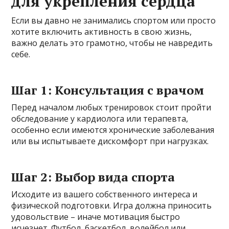
для укрепления сердца
Если вы давно не занимались спортом или просто
хотите включить активность в свою жизнь,
важно делать это грамотно, чтобы не навредить
себе.
Шаг 1: Консультация с врачом
Перед началом любых тренировок стоит пройти
обследование у кардиолога или терапевта,
особенно если имеются хронические заболевания
или вы испытываете дискомфорт при нагрузках.
Шаг 2: Выбор вида спорта
Исходите из вашего собственного интереса и
физической подготовки. Игра должна приносить
удовольствие – иначе мотивация быстро
исчезнет. Футбол, баскетбол, волейбол или