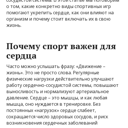
сосудистой системы. В этой статье мы поговорим
о том, какие конкретно виды спортивных игр
помогают укрепить сердце, как они влияют на
организм и почему стоит включать их в свою
жизнь.
Почему спорт важен для
сердца
Часто можно услышать фразу: «Движение –
жизнь». Это не просто слова. Регулярные
физические нагрузки действительно улучшают
работу сердечно-сосудистой системы, повышают
выносливость и нормализуют артериальное
давление. Сердце – это мышцы, и как любая
мышца, оно нуждается в тренировке. Без
постоянных «нагрузок» сердце слабеет,
сокращается число здоровых сосудов, и риск
возникновения сердечных заболеваний