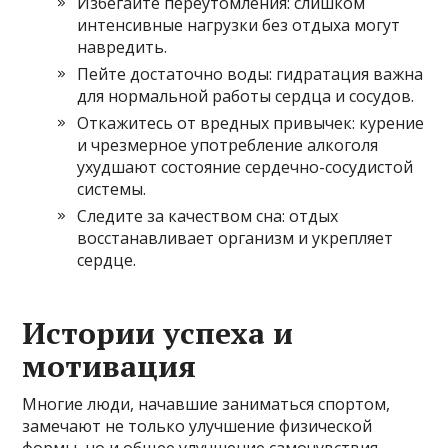
Избегайте переутомления: слишком
интенсивные нагрузки без отдыха могут
навредить.
Пейте достаточно воды: гидратация важна
для нормальной работы сердца и сосудов.
Откажитесь от вредных привычек: курение
и чрезмерное употребление алкоголя
ухудшают состояние сердечно-сосудистой
системы.
Следите за качеством сна: отдых
восстанавливает организм и укрепляет
сердце.
Истории успеха и
мотивация
Многие люди, начавшие заниматься спортом,
замечают не только улучшение физической