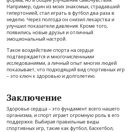
формы, но и общее улучшение самочувствия.
Например, один из моих знакомых, страдавший
гипертонией, стал играть в футбол два раза в
неделю. Через полгода он снизил лекарства и
улучшил показатели давления. Кроме того,
появились новые друзья и отличный
эмоциональный настрой.
Такое воздействие спорта на сердце
подтверждается и многочисленными
исследованиями, а личный опыт многих людей
показывает, что подходящий вид спортивных игр
– это ключ к здоровью и долголетию.
Заключение
Здоровье сердца – это фундамент всего нашего
организма, и спорт играет огромную роль в его
поддержке. Выбирая правильные виды
спортивных игр, такие как футбол, баскетбол,