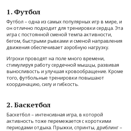
1. Футбол
Футбол – одна из самых популярных игр в мире, и
он отлично подходит для тренировки сердца. Эта
игра с постоянной сменой темпа активности,
бегом, быстрыми рывками и сменой направления
движения обеспечивает аэробную нагрузку.
Игроки проводят на поле много времени,
стимулируя работу сердечной мышцы, развивая
выносливость и улучшая кровообращение. Кроме
того, футбольные тренировки повышают
координацию, силу и гибкость.
2. Баскетбол
Баскетбол – интенсивная игра, в которой
активность тоже перемежается с короткими
периодами отдыха. Прыжки, спринты, дриблинг –