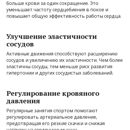
больше крови за один сокращение. Это
уменьшает частоту сердцебиения в покое и
повышает общую эффективность работы сердца.
Улучшение эластичности
сосудов
Активные движения способствуют расширению
сосудов и увеличению их эластичности. Чем более
эластичны сосуды, тем меньше риск развития
гипертонии и других сосудистых заболеваний.
Регулирование кровяного
давления
Регулярные занятия спортом помогают
регулировать артериальное давление,
предотвращая его резкие скачки и снижая
нагрузку на сердечную мышцу.