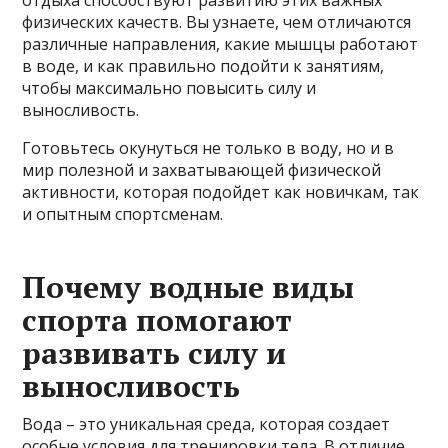
отдыха способствуют развитию этих важных
физических качеств. Вы узнаете, чем отличаются
различные направления, какие мышцы работают
в воде, и как правильно подойти к занятиям,
чтобы максимально повысить силу и
выносливость.
Готовьтесь окунуться не только в воду, но и в
мир полезной и захватывающей физической
активности, которая подойдет как новичкам, так
и опытным спортсменам.
Почему водные виды
спорта помогают
развивать силу и
выносливость
Вода – это уникальная среда, которая создает
особые условия для тренировки тела. В отличие