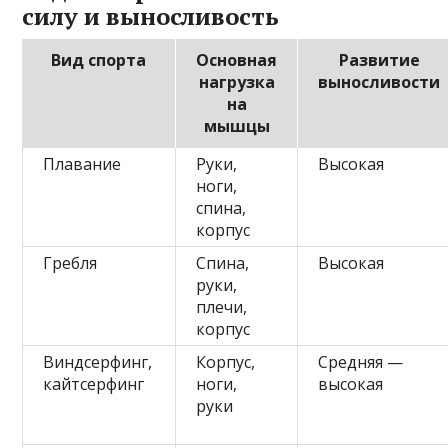
силу и выносливость
Вид спорта
Основная
Развитие
нагрузка
выносливости
на
мышцы
Плавание
Руки,
Высокая
ноги,
спина,
корпус
Гребля
Спина,
Высокая
руки,
плечи,
корпус
Виндсерфинг,
Корпус,
Средняя —
кайтсерфинг
ноги,
высокая
руки