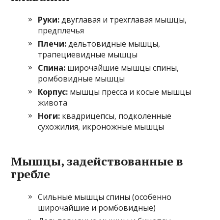
Руки:
двуглавая и трехглавая мышцы,
предплечья
Плечи:
дельтовидные мышцы,
трапециевидные мышцы
Спина:
широчайшие мышцы спины,
ромбовидные мышцы
Корпус:
мышцы пресса и косые мышцы
живота
Ноги:
квадрицепсы, подколенные
сухожилия, икроножные мышцы
Мышцы, задействованные в
гребле
Сильные мышцы спины (особенно
широчайшие и ромбовидные)