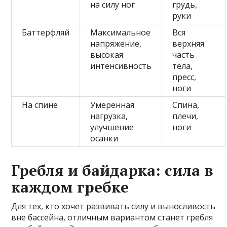
на силу ног
грудь,
руки
Баттерфляй
Максимальное
Вся
напряжение,
верхняя
высокая
часть
интенсивность
тела,
пресс,
ноги
На спине
Умеренная
Спина,
нагрузка,
плечи,
улучшение
ноги
осанки
Гребля и байдарка: сила в
каждом гребке
Для тех, кто хочет развивать силу и выносливость
вне бассейна, отличным вариантом станет гребля