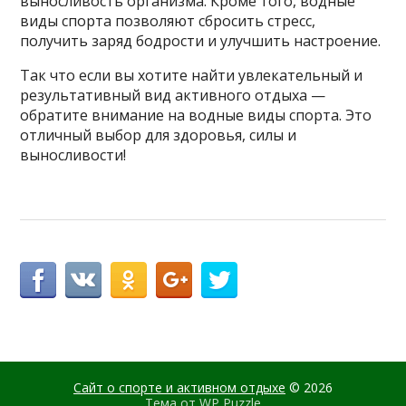
выносливость организма. Кроме того, водные
виды спорта позволяют сбросить стресс,
получить заряд бодрости и улучшить настроение.
Так что если вы хотите найти увлекательный и
результативный вид активного отдыха —
обратите внимание на водные виды спорта. Это
отличный выбор для здоровья, силы и
выносливости!
Сайт о спорте и активном отдыхе
© 2026
Тема от
WP Puzzle