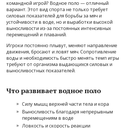
командной игрой? Водное поло — отличный
вариант. Этот вид спорта не только требует
силовых показателей для борьбы за мяч и
устойчивости в воде, но и выработки высокой
выносливости из-за постоянных интенсивных
перемещений и плаваний.
Игроки постоянно плывут, меняют направление
движения, бросают и ловят мяч. Сопротивление
воды и необходимость быстро менять темп игры
требуют от организма выдающихся силовых и
выносливостных показателей.
Что развивает водное поло
Силу мышц верхней части тела и кора
Выносливость благодаря непрерывным
перемещениям в воде
Ловкость и скорость реакции