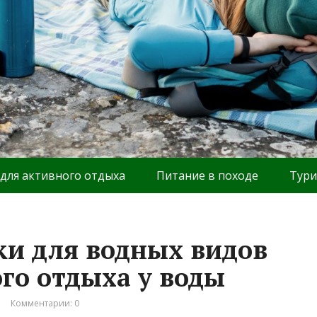
 для активного отдыха
Питание в походе
Тури
и для водных видов
ого отдыха у воды
Комментарии: 0