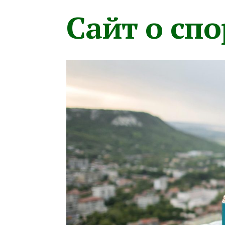
Сайт о сп