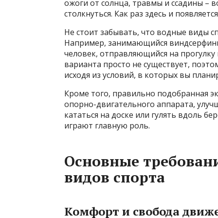
ожоги от солнца, травмы и ссадины – 
столкнуться. Как раз здесь и появляет
Не стоит забывать, что водные виды с
Например, занимающийся виндсерфинго
человек, отправляющийся на прогулку п
варианта просто не существует, поэт
исходя из условий, в которых вы плани
Кроме того, правильно подобранная э
опорно-двигательного аппарата, улучш
кататься на доске или гулять вдоль б
играют главную роль.
Основные требовани
видов спорта
Комфорт и свобода движ