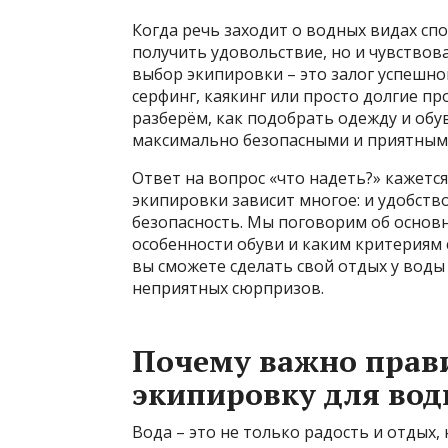
Когда речь заходит о водных видах спо
получить удовольствие, но и чувство
выбор экипировки – это залог успешно
серфинг, каякинг или просто долгие пр
разберём, как подобрать одежду и обув
максимально безопасными и приятным
Ответ на вопрос «что надеть?» кажетс
экипировки зависит многое: и удобств
безопасность. Мы поговорим об основ
особенности обуви и каким критериям 
вы сможете сделать свой отдых у воды
неприятных сюрпризов.
Почему важно прав
экипировку для вод
Вода – это не только радость и отдых,