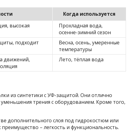
ности
Когда используется
ия, высокая
Прохладная вода,
осенне-зимний сезон
ащиты, подходит
Весна, осень, умеренные
температуры
а движений,
Лето, тёплая вода
оляция
ки из синтетики с УФ-защитой. Они отлично
 уменьшения трения с оборудованием. Кроме того,
тве дополнительного слоя под гидрокостюм или
х преимущество – легкость и функциональность.