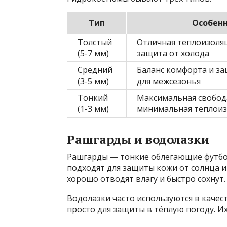
Тип
Особен
Толстый
Отличная теплоизоляц
(5-7 мм)
защита от холода
Средний
Баланс комфорта и з
(3-5 мм)
для межсезонья
Тонкий
Максимальная свобод
(1-3 мм)
минимальная теплоиз
Рашгарды и водолазки
Рашгарды — тонкие облегающие футбол
подходят для защиты кожи от солнца и
хорошо отводят влагу и быстро сохнут.
Водолазки часто используются в качес
просто для защиты в тёплую погоду. И