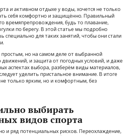
рта и активном отдыхе у воды, хочется не только
вать себя комфортно и защищённо. Правильный
го времяпрепровождения, будь то плавание,
огулки по берегу. В этой статье мы подробно
ь специально для таких занятий, чтобы они стали
и.
я простым, но на самом деле от выбранной
о движений, и защита от погодных условий, и даже
ных аспектах выбора, разберём виды материалов,
следует уделить пристальное внимание. В итоге
 не только ярким, но и комфортным, без
ильно выбирать
ных видов спорта
 но и ряд потенциальных рисков. Переохлаждение,