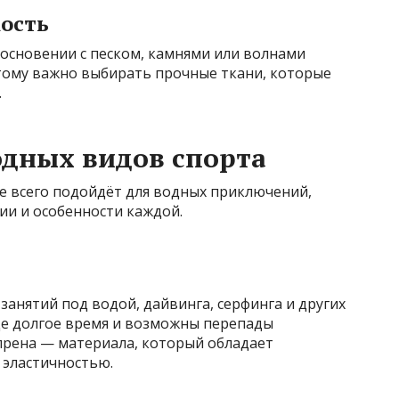
кость
основении с песком, камнями или волнами
тому важно выбирать прочные ткани, которые
.
одных видов спорта
е всего подойдёт для водных приключений,
ии и особенности каждой.
анятий под водой, дайвинга, серфинга и других
оде долгое время и возможны перепады
прена — материала, который обладает
 эластичностью.