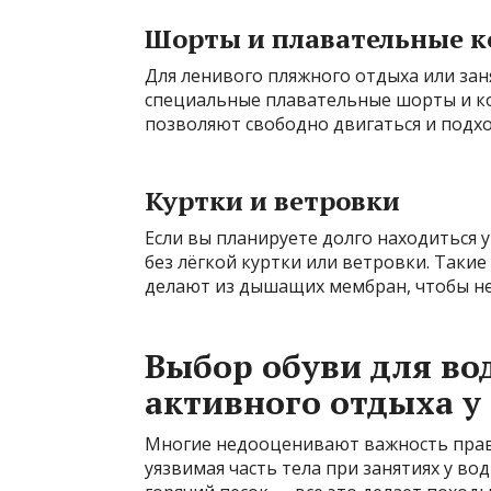
Шорты и плавательные 
Для ленивого пляжного отдыха или зан
специальные плавательные шорты и к
позволяют свободно двигаться и подхо
Куртки и ветровки
Если вы планируете долго находиться у
без лёгкой куртки или ветровки. Таки
делают из дышащих мембран, чтобы не
Выбор обуви для во
активного отдыха у
Многие недооценивают важность прави
уязвимая часть тела при занятиях у во