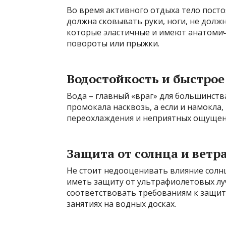
Во время активного отдыха тело посто
должна сковывать руки, ноги, не долж
которые эластичные и имеют анатоми
повороты или прыжки.
Водостойкость и быстро
Вода – главный «враг» для большинств
промокала насквозь, а если и намокла,
переохлаждения и неприятных ощущен
Защита от солнца и ветр
Не стоит недооценивать влияние солнц
иметь защиту от ультрафиолетовых луч
соответствовать требованиям к защите
занятиях на водных досках.