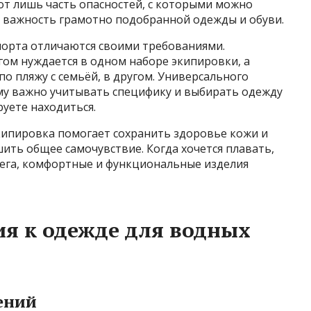
вот лишь часть опасностей, с которыми можно
ся важность грамотно подобранной одежды и обуви.
порта отличаются своими требованиями.
м нуждается в одном наборе экипировки, а
о пляжу с семьёй, в другом. Универсального
ому важно учитывать специфику и выбирать одежду
руете находиться.
кипировка помогает сохранить здоровье кожи и
ить общее самочувствие. Когда хочется плавать,
ерега, комфортные и функциональные изделия
я к одежде для водных
ений