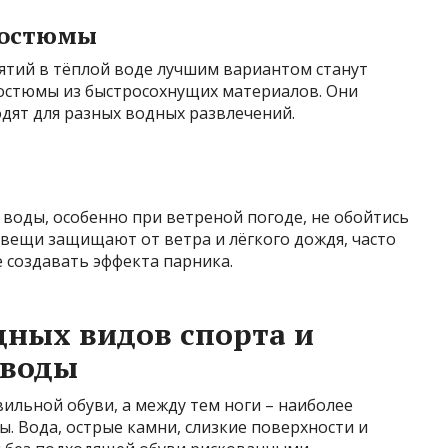
костюмы
ятий в тёплой воде лучшим вариантом станут
остюмы из быстросохнущих материалов. Они
дят для разных водных развлечений.
 воды, особенно при ветреной погоде, не обойтись
е вещи защищают от ветра и лёгкого дождя, часто
 создавать эффекта парника.
дных видов спорта и
 воды
льной обуви, а между тем ноги – наиболее
ды. Вода, острые камни, слизкие поверхности и