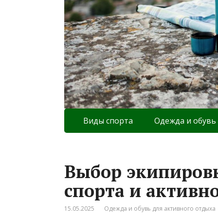
Виды спорта
Одежда и обувь
Выбор экипировк
спорта и активн
15.05.2025
Одежда и обувь для активного отдыха