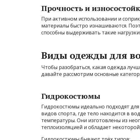
Прочность и износостой
При активном использовании и соприк
материалы быстро изнашиваются. Поэ
способны выдерживать такие нагрузки
Виды одежды для в
Чтобы разобраться, какая одежда лучш
давайте рассмотрим основные категор
Гидрокостюмы
Гидрокостюмы идеально подходят для з
видов спорта, где тело находится в в
температуры. Они изготовлены из нео
теплоизоляцией и обладает некоторой
Гидрокостюмы бывают трёх типов: