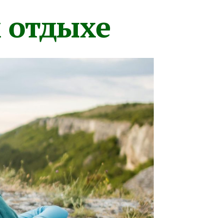
м отдыхе