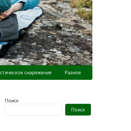
стическое снаряжение
Разное
Поиск
Поиск