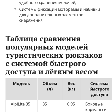
удобного хранения мелочей;
Системы фиксации моторамы и набивки
для дополнительных элементов
снаряжения.
Таблица сравнения
популярных моделей
туристических рюкзаков
с системой быстрого
доступа и лёгким весом
Модель
Объём
Вес
Система
(л)
(кг)
быстрого
доступа
AlpiLite 35
35
0,95
Боковые
карманы и