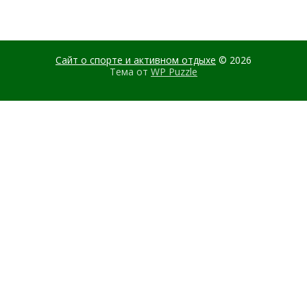
Сайт о спорте и активном отдыхе
© 2026
Тема от
WP Puzzle