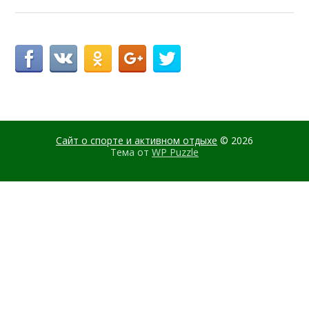
Сайт о спорте и активном отдыхе
© 2026
Тема от
WP Puzzle