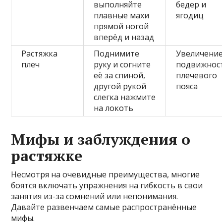
выполняйте
бедер и
плавные махи
ягодиц
прямой ногой
вперёд и назад
Растяжка
Поднимите
Увеличени
плеч
руку и согните
подвижнос
её за спиной,
плечевого
другой рукой
пояса
слегка нажмите
на локоть
Мифы и заблуждения о
растяжке
Несмотря на очевидные преимущества, многие
боятся включать упражнения на гибкость в свои
занятия из-за сомнений или непонимания.
Давайте развенчаем самые распространённые
мифы.