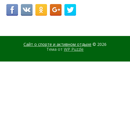
Сайт о спорте и активном отдыхе
© 2026
Тема от
WP Puzzle