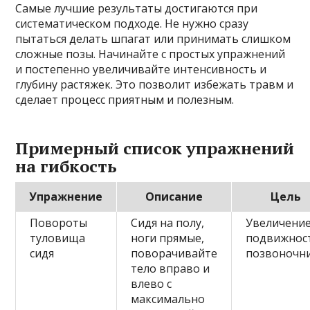
Самые лучшие результаты достигаются при
систематическом подходе. Не нужно сразу
пытаться делать шпагат или принимать слишком
сложные позы. Начинайте с простых упражнений
и постепенно увеличивайте интенсивность и
глубину растяжек. Это позволит избежать травм и
сделает процесс приятным и полезным.
Примерный список упражнений
на гибкость
Упражнение
Описание
Цель
Повороты
Сидя на полу,
Увеличени
туловища
ноги прямые,
подвижнос
сидя
поворачивайте
позвоночн
тело вправо и
влево с
максимально