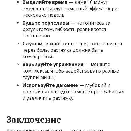
Выделяйте время
— даже 10 минут
ежедневно дадут заметный эффект через
несколько недель.
Будьте терпеливы
— не гонитесь за
результатом, гибкость развивается
постепенно.
Слушайте своё тело
— не стоит тянуться
через боль, растяжка должна быть
комфортной.
Варьируйте упражнения
— меняйте
комплексы, чтобы задействовать разные
группы мышц.
Используйте дыхание
— глубокий и
ровный вдох-выдох помогает расслабиться
и увеличить растяжку.
Заключение
Упражнения на гибкость — это не просто