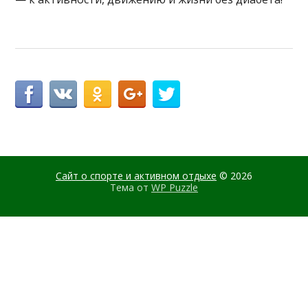
Сайт о спорте и активном отдыхе
© 2026
Тема от
WP Puzzle