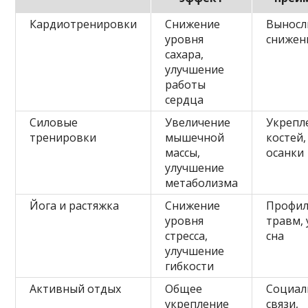
Кардиотренировки
Снижение
Выносл
уровня
снижен
сахара,
улучшение
работы
сердца
Силовые
Увеличение
Укрепл
тренировки
мышечной
костей
массы,
осанки
улучшение
метаболизма
Йога и растяжка
Снижение
Профил
уровня
травм,
стресса,
сна
улучшение
гибкости
Активный отдых
Общее
Социал
укрепление
связи,