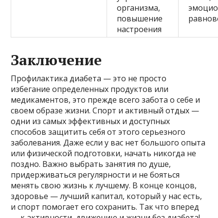
организма,
эмоцио
повышение
равнов
настроения
Заключение
Профилактика диабета — это не просто
избегание определенных продуктов или
медикаментов, это прежде всего забота о себе и
своем образе жизни. Спорт и активный отдых —
одни из самых эффективных и доступных
способов защитить себя от этого серьезного
заболевания. Даже если у вас нет большого опыта
или физической подготовки, начать никогда не
поздно. Важно выбрать занятия по душе,
придерживаться регулярности и не бояться
менять свою жизнь к лучшему. В конце концов,
здоровье — лучший капитал, который у нас есть,
и спорт помогает его сохранить. Так что вперед
— к активности, движению и жизни без диабета!