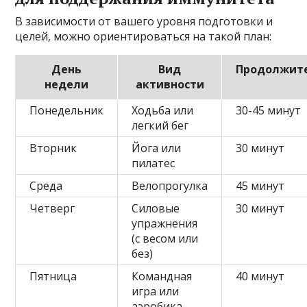
В зависимости от вашего уровня подготовки и
целей, можно ориентироваться на такой план:
День
Вид
Продолжит
недели
активности
Понедельник
Ходьба или
30-45 минут
легкий бег
Вторник
Йога или
30 минут
пилатес
Среда
Велопрогулка
45 минут
Четверг
Силовые
30 минут
упражнения
(с весом или
без)
Пятница
Командная
40 минут
игра или
аэробика