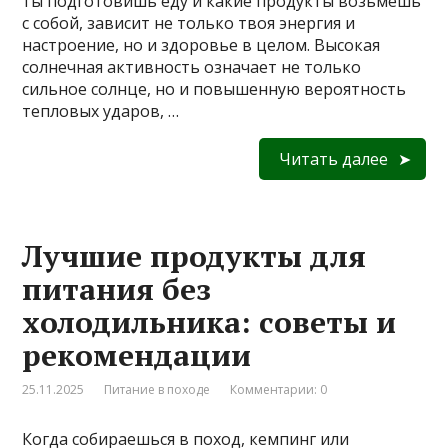
ты подготовишь еду и какие продукты возьмёшь
с собой, зависит не только твоя энергия и
настроение, но и здоровье в целом. Высокая
солнечная активность означает не только
сильное солнце, но и повышенную вероятность
тепловых ударов, …
Читать далее
Лучшие продукты для
питания без
холодильника: советы и
рекомендации
25.11.2025
Питание в походе
Комментарии: 0
Когда собираешься в поход, кемпинг или